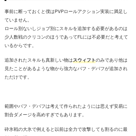
事前に断っておくと僕はPVPロールアクション実装に満足し
ていません。
ロール別ないしジョブ別にスキルを追加する必要があるのは
少人数戦のクリコンのほうであってFLには不必要だと考えて
いるからです。
追加されたスキルも真新しい物は
スウィフト
のみであり他は
見たことがあるような物から強力なバフ・デバフが追加され
ただけです。
範囲やバフ・デバフは考えて作られたようには思えず安易に
割合ダメージを高めすぎでもあります。
砕氷戦の大氷で例えると以前は全力で攻撃しても割るのに最