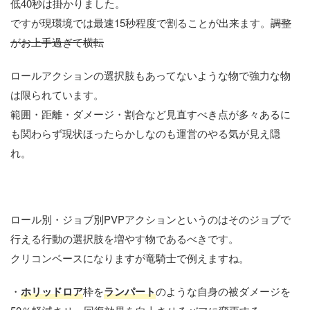
低40秒は掛かりました。
ですが現環境では最速15秒程度で割ることが出来ます。
調整
がお上手過ぎて横転
ロールアクションの選択肢もあってないような物で強力な物
は限られています。
範囲・距離・ダメージ・割合など見直すべき点が多々あるに
も関わらず現状ほったらかしなのも運営のやる気が見え隠
れ。
ロール別・ジョブ別PVPアクションというのはそのジョブで
行える行動の選択肢を増やす物であるべきです。
クリコンベースになりますが竜騎士で例えますね。
・
ホリッドロア
枠を
ランパート
のような自身の被ダメージを