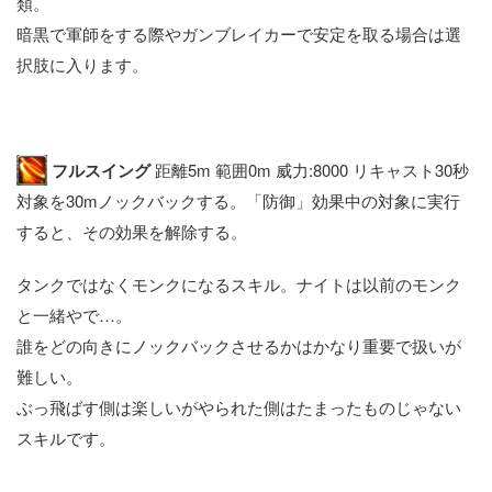
類。
暗黒で軍師をする際やガンブレイカーで安定を取る場合は選
択肢に入ります。
フルスイング
距離5m 範囲0m 威力:8000 リキャスト30秒
対象を30mノックバックする。「防御」効果中の対象に実行
すると、その効果を解除する。
タンクではなくモンクになるスキル。ナイトは以前のモンク
と一緒やで…。
誰をどの向きにノックバックさせるかはかなり重要で扱いが
難しい。
ぶっ飛ばす側は楽しいがやられた側はたまったものじゃない
スキルです。