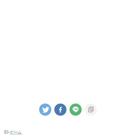
-
ゲーム