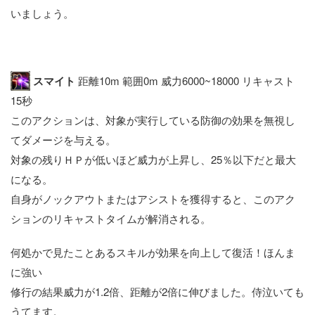
いましょう。
スマイト
距離10m 範囲0m 威力6000~18000 リキャスト
15秒
このアクションは、対象が実行している防御の効果を無視し
てダメージを与える。
対象の残りＨＰが低いほど威力が上昇し、25％以下だと最大
になる。
自身がノックアウトまたはアシストを獲得すると、このアク
ションのリキャストタイムが解消される。
何処かで見たことあるスキルが効果を向上して復活！ほんま
に強い
修行の結果威力が1.2倍、距離が2倍に伸びました。侍泣いても
うてます。