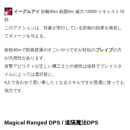
イーグルアイ
距離40m 範囲0m 威力:12000 リキャスト15
秒
このアクションは、対象が実行している防御の効果を無視し
てダメージを与える。
射程40mで防御貫通のすごいやつですが対抗の
ブレイブ
の方
が汎用性があります。
攻撃アビリティが乏しい機工士との相性は抜群でプレイスタ
イルによっては選択肢に。
4人で合わせて悪い事したくなるスキルですが普通に使っても
強力です。
Magical Ranged DPS / 遠隔魔法DPS