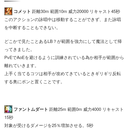
コメット
距離30m 範囲10m 威力20000 リキャスト45秒
このアクションの詠唱中は移動することができず、また詠唱
を中断することもできない。
どこかで見たことあるLB？が範囲を強力にして魔法として帰
ってきました。
PvEでAoEを避けるように訓練されている為か相手が範囲から
離れていきます。
上手く当てるコツは相手が攻めてきているときギリギリ反転
する奥にポンと置くことです。
ファントムダート
距離25m 範囲0m 威力4000 リキャスト
15秒
対象が受けるダメージを25％増加させる。5秒