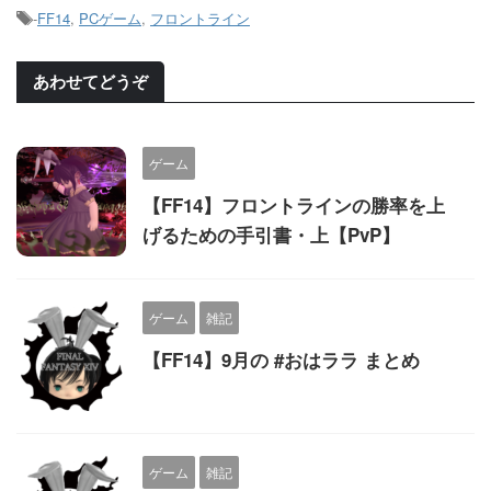
-
FF14
,
PCゲーム
,
フロントライン
あわせてどうぞ
ゲーム
【FF14】フロントラインの勝率を上
げるための手引書・上【PvP】
ゲーム
雑記
【FF14】9月の #おはララ まとめ
ゲーム
雑記