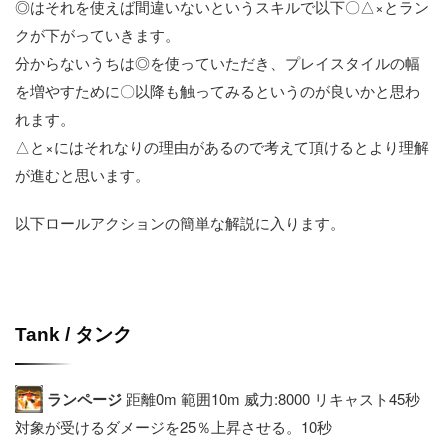
◎はそれを使えば間違いないというスキルで以下〇△×とラン
クが下がっていきます。
分からないうちは◎を使っていただき、プレイスタイルの幅
を増やすために〇以降も触ってみるというのが良いかと思わ
れます。
△と×にはそれなりの理由があるので考えて頂けるとより理解
が進むと思います。
以下ロールアクションの簡単な解説に入ります。
Tank / タンク
ランページ
距離0m 範囲10m 威力:8000 リキャスト45秒
対象が受けるダメージを25％上昇させる。10秒