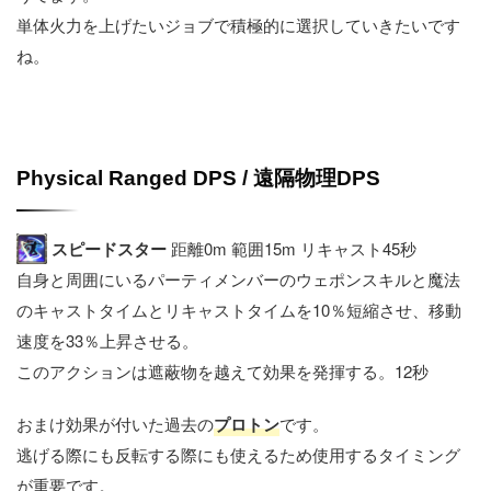
単体火力を上げたいジョブで積極的に選択していきたいです
ね。
Physical Ranged DPS / 遠隔物理DPS
スピードスター
距離0m 範囲15m リキャスト45秒
自身と周囲にいるパーティメンバーのウェポンスキルと魔法
のキャストタイムとリキャストタイムを10％短縮させ、移動
速度を33％上昇させる。
このアクションは遮蔽物を越えて効果を発揮する。12秒
おまけ効果が付いた過去の
プロトン
です。
逃げる際にも反転する際にも使えるため使用するタイミング
が重要です。