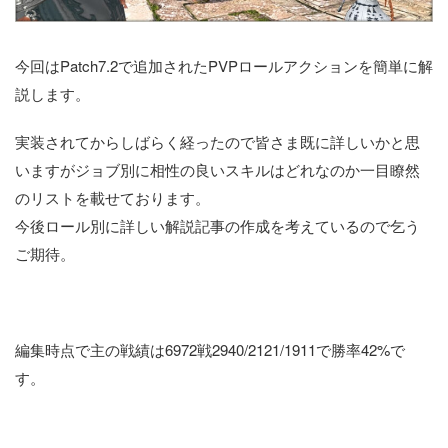
今回はPatch7.2で追加されたPVPロールアクションを簡単に解
説します。
実装されてからしばらく経ったので皆さま既に詳しいかと思
いますがジョブ別に相性の良いスキルはどれなのか一目瞭然
のリストを載せております。
今後ロール別に詳しい解説記事の作成を考えているので乞う
ご期待。
編集時点で主の戦績は6972戦2940/2121/1911で勝率42%で
す。