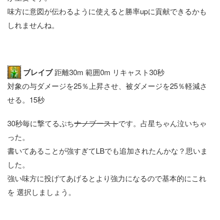
味方に意図が伝わるように使えると勝率upに貢献できるかも
しれませんね。
ブレイブ
距離30m 範囲0m リキャスト30秒
対象の与ダメージを25％上昇させ、被ダメージを25％軽減さ
せる。15秒
30秒毎に撃てるぷち
ナノブースト
です。占星ちゃん泣いちゃ
った。
書いてあることが強すぎてLBでも追加されたんかな？思いま
した。
強い味方に投げてあげるとより強力になるので基本的にこれ
を 選択しましょう。