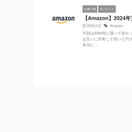
お買い物
ガジェット
【Amazon】202
2025/1/2
Amazon
今回は2024年に買って良
お互いに共有して頂いて(?)
本当に ...