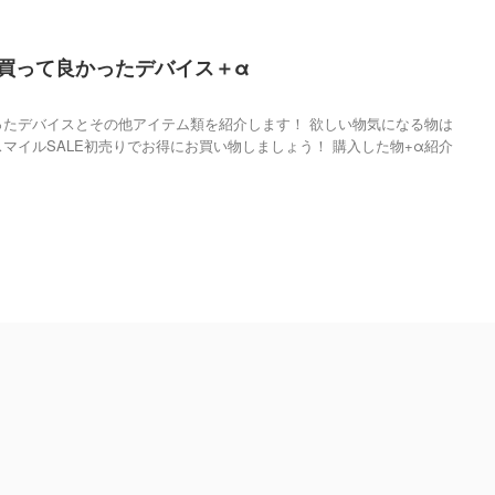
4年買って良かったデバイス＋α
かったデバイスとその他アイテム類を紹介します！ 欲しい物気になる物は
スマイルSALE初売りでお得にお買い物しましょう！ 購入した物+α紹介