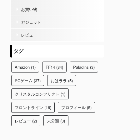
お買い物
ガジェット
レビュー
タグ
Amazon
(1)
FF14
(34)
Paladins
(3)
PCゲーム
(37)
おはララ
(5)
クリスタルコンフリクト
(1)
フロントライン
(16)
プロフィール
(5)
レビュー
(2)
未分類
(3)